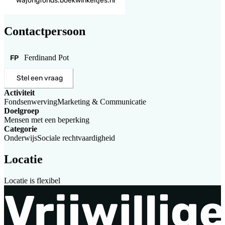
wajongfonds.boekwinkeltjes.nl
Contactpersoon
Ferdinand Pot
FP
Stel een vraag
Activiteit
Fondsenwerving
Marketing & Communicatie
Doelgroep
Mensen met een beperking
Categorie
Onderwijs
Sociale rechtvaardigheid
Locatie
Locatie is flexibel