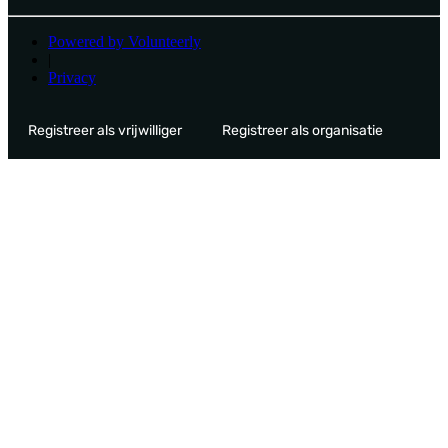
Powered by Volunteerly
|
Privacy
Registreer als vrijwilliger
Registreer als organisatie