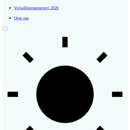
Vrijwilligersproeverij 2026
Over ons