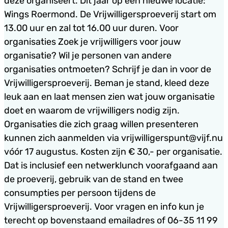
deze organiseert. Dit jaar op een nieuwe locatie:
Wings Roermond. De Vrijwilligersproeverij start om
13.00 uur en zal tot 16.00 uur duren. Voor
organisaties Zoek je vrijwilligers voor jouw
organisatie? Wil je personen van andere
organisaties ontmoeten? Schrijf je dan in voor de
Vrijwilligersproeverij. Beman je stand, kleed deze
leuk aan en laat mensen zien wat jouw organisatie
doet en waarom de vrijwilligers nodig zijn.
Organisaties die zich graag willen presenteren
kunnen zich aanmelden via vrijwilligerspunt@vijf.nu
vóór 17 augustus. Kosten zijn € 30,- per organisatie.
Dat is inclusief een netwerklunch voorafgaand aan
de proeverij, gebruik van de stand en twee
consumpties per persoon tijdens de
Vrijwilligersproeverij. Voor vragen en info kun je
terecht op bovenstaand emailadres of 06-35 11 99