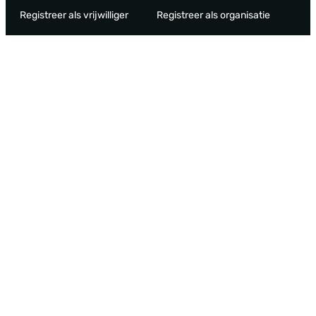
Registreer als vrijwilliger
Registreer als organisatie