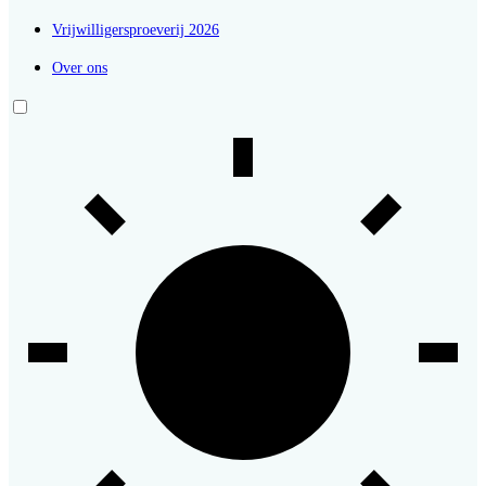
Vrijwilligersproeverij 2026
Over ons